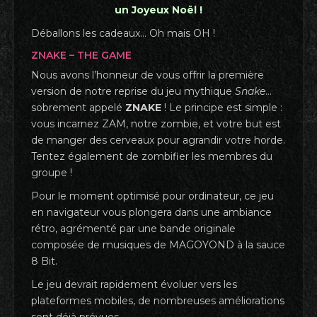
un Joyeux Noël !
Déballons les cadeaux… Oh mais OH !
ZNAKE – THE GAME
Nous avons l’honneur de vous offrir la première
version de notre reprise du jeu mythique
Snake
…
sobrement appelé
ZNAKE
! Le principe est simple :
vous incarnez ZAM, notre zombie, et votre but est
de manger des cerveaux pour agrandir votre horde.
Tentez également de zombifier les membres du
groupe !
Pour le moment optimisé pour ordinateur, ce jeu
en navigateur vous plongera dans une ambiance
rétro, agrémenté par une bande originale
composée de musiques de MAGOYOND à la sauce
8 Bit.
Le jeu devrait rapidement évoluer vers les
plateformes mobiles, de nombreuses améliorations
sont déjà prévues.