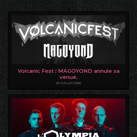
Volcanic Fest : MAGOYOND annule sa
venue.
20 JUILLET 2026