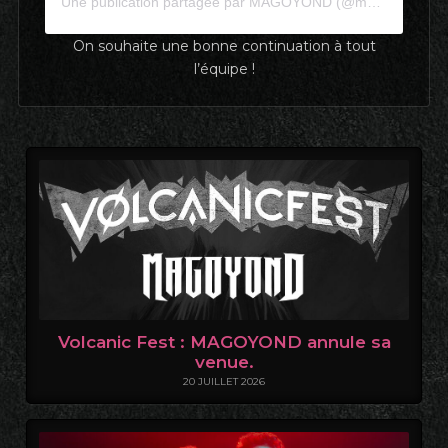
Une publication partagée par MAGOYOND (@magoyond)
On souhaite une bonne continuation à tout
l’équipe !
Volcanic Fest : MAGOYOND annule sa
venue.
20 JUILLET 2026