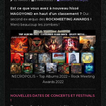
Est ce que vous avez à nouveau hissé
MAGOYOND en haut d’un classement ?
Oui :
second ex-æquo des
ROCKMEETING AWARDS !
Merci beaucoup les zombies !
NECROPOLIS – Top Albums 2022 – Rock Meeting
Awards 2022
NOUVELLES DATES DE CONCERTS ET FESTIVALS
!