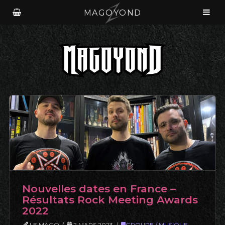
MAGOYOND
Nouvelles dates en France –
Résultats Rock Meeting Awards
2022
LE MAGO
2 MARS 2023
GROUPE / MUSIQUE