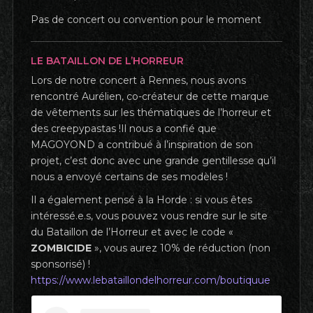
Pas de concert ou convention pour le moment
LE BATAILLON DE L’HORREUR
Lors de notre concert à Rennes, nous avons
rencontré Aurélien, co-créateur de cette marque
de vêtements sur les thématiques de l’horreur et
des creepypastas !Il nous a confié que
MAGOYOND a contribué à l’inspiration de son
projet, c’est donc avec une grande gentillesse qu’il
nous a envoyé certains de ses modèles !
Il a également pensé à la Horde : si vous êtes
intéressé.e.s, vous pouvez vous rendre sur le site
du Bataillon de l’Horreur et avec le code «
ZOMBICIDE
», vous aurez 10% de réduction (non
sponsorisé) !
https://www.lebataillondelhorreur.com/boutiquue