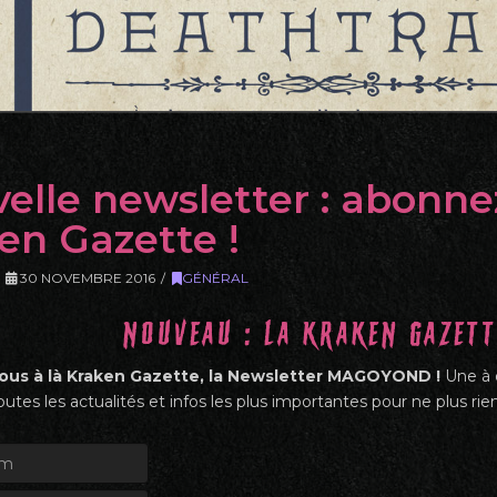
elle newsletter : abonnez
en Gazette !
30 NOVEMBRE 2016
GÉNÉRAL
Nouveau : La Kraken Gazet
vous à là Kraken Gazette, la Newsletter MAGOYOND !
Une à d
utes les actualités et infos les plus importantes pour ne plus rien