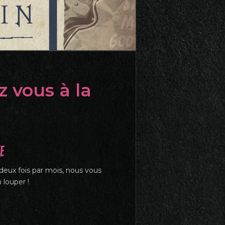
 vous à la
te
eux fois par mois, nous vous
 louper !