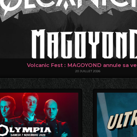
Volcanic Fest : MAGOYOND annule sa ve
20 JUILLET 2026