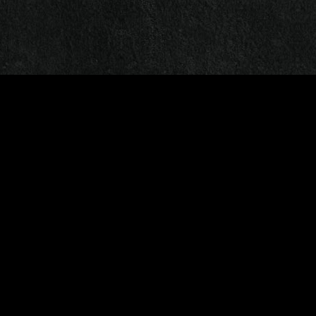
MAGOYOND | V 5.9.7