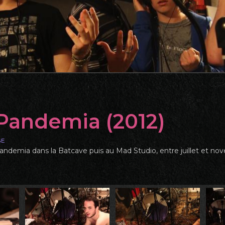
 Pandemia (2012)
GE
 Pandemia dans la Batcave puis au Mad Studio, entre juillet et