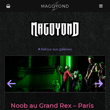
MAGOYOND
Retour aux galeries
Noob au Grand Rex – Paris