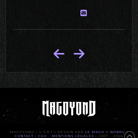
MAGOYOND | V 5.9.7 | DESIGN PAR
LE MAGO
&
NOBRU
|
CONTACT
|
CGV
-
MENTIONS LÉGALES
| 2007 - 2026