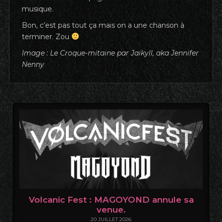
musique.
Bon, c’est pas tout ça mais on a une chanson à
terminer. Zou
Image : Le Croque-mitaine par Jaikyll, aka Jennifer
Nenny
Volcanic Fest : MAGOYOND annule sa
venue.
20 JUILLET 2026