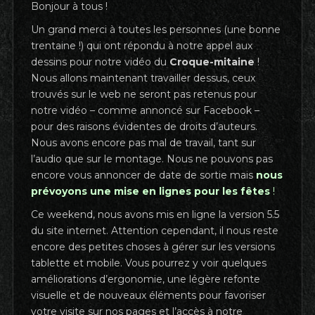
Bonjour à tous !
Un grand merci à toutes les personnes (une bonne
trentaine !) qui ont répondu à notre appel aux
dessins pour notre vidéo du
Croque-mitaine
!
Nous allons maintenant travailler dessus, ceux
trouvés sur le web ne seront pas retenus pour
notre vidéo – comme annoncé sur Facebook –
pour des raisons évidentes de droits d’auteurs.
Nous avons encore pas mal de travail, tant sur
l’audio que sur le montage. Nous ne pouvons pas
encore vous annoncer de date de sortie mais
nous
prévoyons une mise en lignes pour les fêtes
!
Ce weekend, nous avons mis en ligne la version 5.5
du site internet. Attention cependant, il nous reste
encore des petites choses à gérer sur les versions
tablette et mobile. Vous pourrez y voir quelques
améliorations d’ergonomie, une légère refonte
visuelle et de nouveaux éléments pour favoriser
votre visite sur nos pages et l’accès à notre