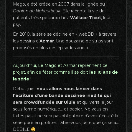
Mago, a été créée en 2007 dans la lignée du
Donjon de Naheulbeuk
. Elle raconte la vie de
patients très spéciaux chez
Wallace Ticot
, leur
psy.
En 2010, la série se décline en « webBD » à travers
les dessins d’
Azmar
. Une douzaine de strips sont
proposés en plus des épisodes audio.
Aujourd’hui, Le Mago et Azmar reprennent ce
projet, afin de fêter comme il se doit
les 10 ans de
la série
!
Début juin,
nous allons nous lancer dans
l’écriture d’une bande dessinée inédite qui
sera crowdfundée sur Ulule
et qui verra le jour
sous forme numérique… et papier. Ne vous en
faites pas, il ne sera pas obligatoire d’avoir écouté la
série pour en profiter. Dites-vous juste que ça sera…
DÉBILE