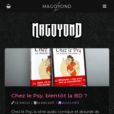
MAGOYOND
Chez le Psy, bientôt la BD ?
LE MAGO
14 MAI 2017
SAGAS MP3
Chez le Psy, la série audio comique et absurde de