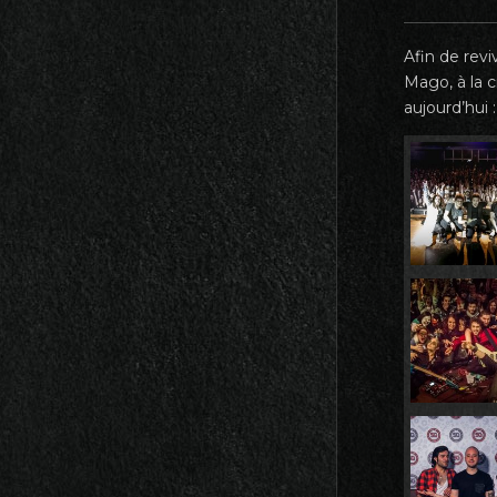
Afin de revi
Mago, à la 
aujourd’hui :