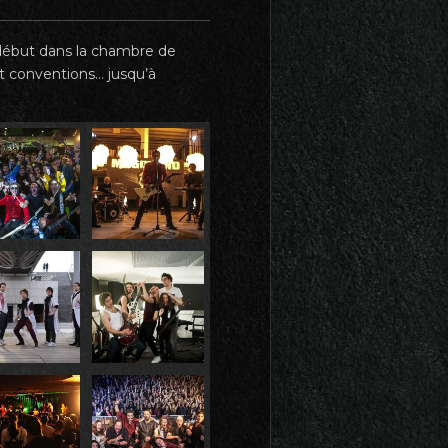
s début dans la chambre de
t conventions… jusqu’à