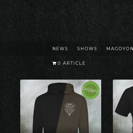
NEWS
SHOWS
MAGOYO
0 ARTICLE
PROMO