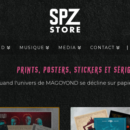
ND
MUSIQUE
MEDIA
CONTACT
PRINTS, POSTERS, STICKERS ET SÉRI
uand l'univers de MAGOYOND se décline sur papie