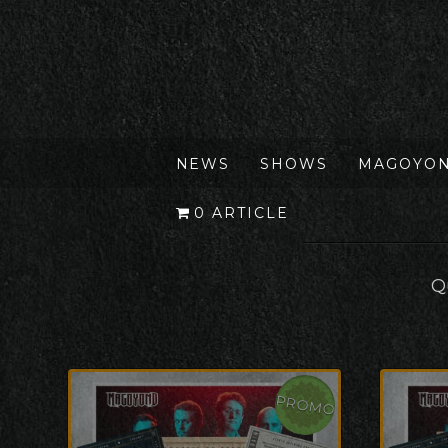
NEWS
SHOWS
MAGOYO
0 ARTICLE
Q
PROMO